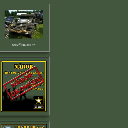
Otevřít galerii >>