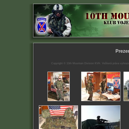
Preze
Copyright © 10th Mountain Division KVH. Veškerá práva vyhrazena