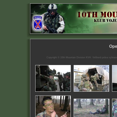
Ope
Copyright © 10th Mountain Division KVH. Veškerá práva vyhrazena