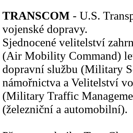
TRANSCOM
- U.S. Trans
vojenské dopravy.
Sjednocené velitelství zahr
(Air Mobility Command) le
dopravní službu (Military S
námořnictva a Velitelství 
(Military Traffic Manage
(železniční a automobilní).