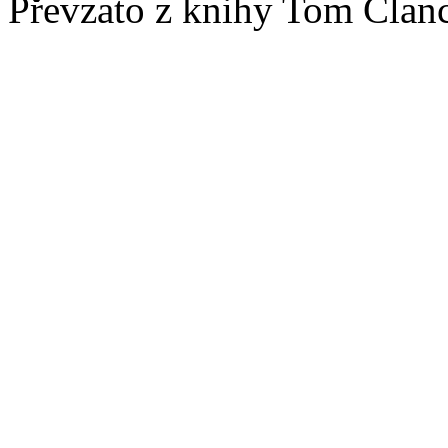
Převzato z knihy Tom Clanc