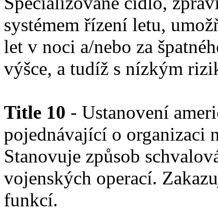
Specializované čidlo, zpra
systémem řízení letu, umož
let v noci a/nebo za špatn
výšce, a tudíž s nízkým riz
Title 10
- Ustanovení ameri
pojednávající o organizaci 
Stanovuje způsob schvalová
vojenských operací. Zakazu
funkcí.