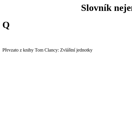
Slovník nej
Q
Převzato z knihy Tom Clancy: Zvláštní jednotky