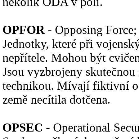
několik ODA v poli.
OPFOR
- Opposing Force; 
Jednotky, které při vojenský
nepřítele. Mohou být cvičeny
Jsou vyzbrojeny skutečnou
technikou. Mívají fiktivní 
země necítila dotčena.
OPSEC
- Operational Secu