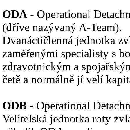
ODA
- Operational Detach
(dříve nazývaný A-Team).
Dvanáctičlenná jednotka zvl
zaměřenými specialisty s b
zdravotnickým a spojařský
četě a normálně jí velí kapi
ODB
- Operational Detach
Velitelská jednotka roty zvl