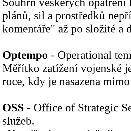
Souhrn veškerých opatření 
plánů, sil a prostředků nepř
komentáře" až po složité a
Optempo
- Operational tem
Měřítko zatížení vojenské j
roce, kdy je nasazena mim
OSS -
Office of Strategic S
služeb.