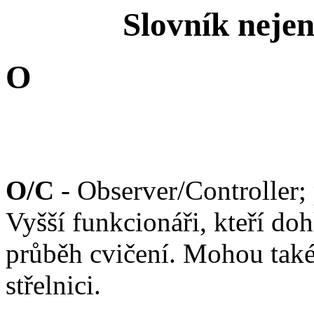
Slovník neje
O
O/C
- Observer/Controller; 
Vyšší funkcionáři, kteří doh
průběh cvičení. Mohou také
střelnici.