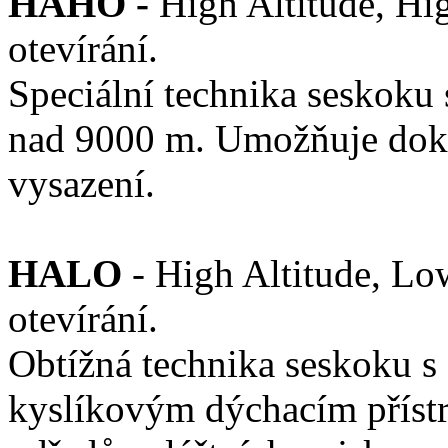
HAHO -
High Altitude, Hi
otevírání.
Speciální technika seskoku
nad 9000 m. Umožňuje dok
vysazení.
HALO
- High Altitude, Lo
otevírání.
Obtížná technika seskoku 
kyslíkovým dýchacím přístr