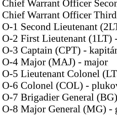
Chief Warrant Officer Seco
Chief Warrant Officer Thir
O-1 Second Lieutenant (2L
O-2 First Lieutenant (1LT) 
O-3 Captain (CPT) - kapitá
O-4 Major (MAJ) - major
O-5 Lieutenant Colonel (L
O-6 Colonel (COL) - pluko
O-7 Brigadier General (BG) 
O-8 Major General (MG) - 