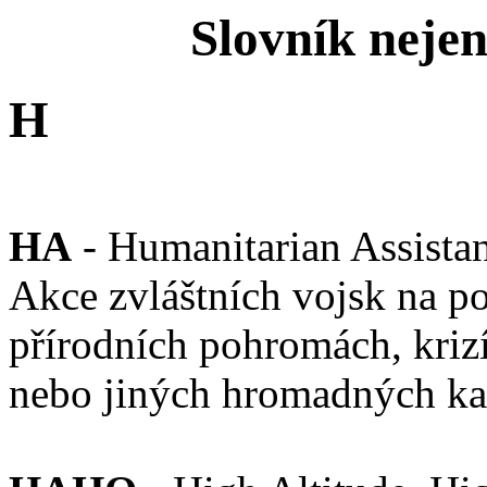
Slovník neje
H
HA
- Humanitarian Assista
Akce zvláštních vojsk na p
přírodních pohromách, kriz
nebo jiných hromadných kat