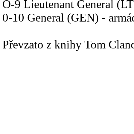
O-9 Lieutenant General (LT
0-10 General (GEN) - armád
Převzato z knihy Tom Clanc