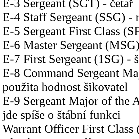
E-3 Sergeant (SGT) - četař
E-4 Staff Sergeant (SSG) - 
E-5 Sergeant First Class (SF
E-6 Master Sergeant (MSG) 
E-7 First Sergeant (1SG) - š
E-8 Command Sergeant Maj
použita hodnost šikovatel
E-9 Sergeant Major of the
jde spíše o štábní funkci
Warrant Officer First Clas